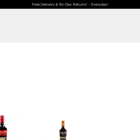
Free Delivery & 60-Day Returns* - Everyday!