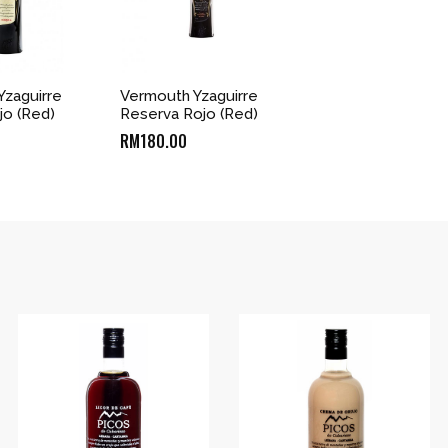
Yzaguirre
Vermouth Yzaguirre
jo (Red)
Reserva Rojo (Red)
RM
180.00