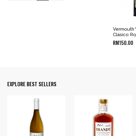
Vermouth 
Clásico Ro
RM
150.00
EXPLORE BEST SELLERS