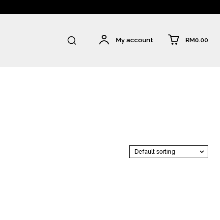
RM0.00
My account